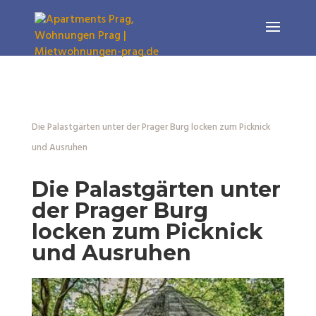
Die Palastgärten unter der Prager Burg locken zum Picknick
und Ausruhen
Die Palastgärten unter
der Prager Burg
locken zum Picknick
und Ausruhen